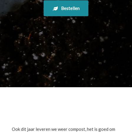
Bestellen
Ook dit jaar leveren we weer compost, het is goed om